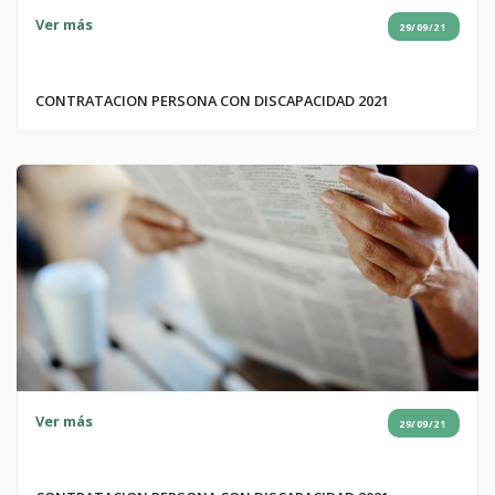
Ver más
29/09/21
CONTRATACION PERSONA CON DISCAPACIDAD 2021
Ver más
29/09/21