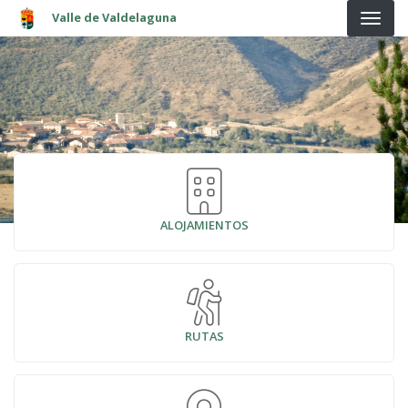
Pasar al contenido principal
Valle de Valdelaguna
ALOJAMIENTOS
RUTAS