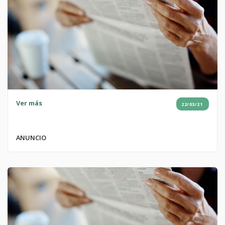
Ver más
22/03/21
ANUNCIO