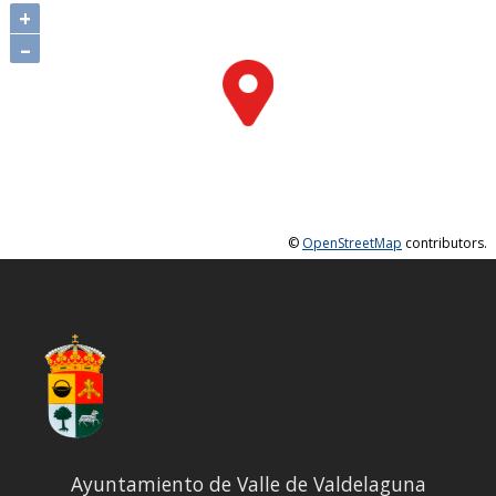
+
–
©
OpenStreetMap
contributors.
Ayuntamiento de Valle de Valdelaguna