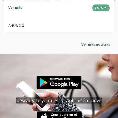
Ver más
02/10/20
ANUNCIO
Ver más noticias
Descárgate ya nuestra Aplicación móvil