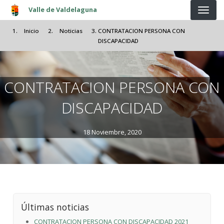
Pasar al contenido principal
Valle de Valdelaguna
Inicio
Noticias
CONTRATACION PERSONA CON
DISCAPACIDAD
CONTRATACION PERSONA CON
DISCAPACIDAD
18 Noviembre, 2020
Últimas noticias
CONTRATACION PERSONA CON DISCAPACIDAD 2021